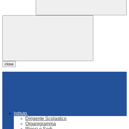
close
Istituto
Dirigente Scolastico
Organigramma
Plessi e Sedi