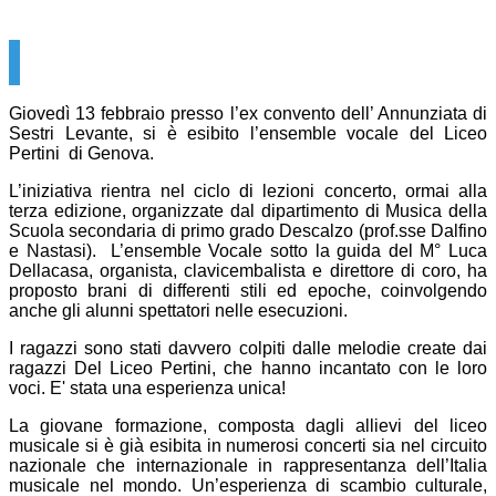
Giovedì 13 febbraio presso l’ex convento dell’ Annunziata di
Sestri Levante, si è esibito l’ensemble vocale del Liceo
Pertini di Genova.
L’iniziativa rientra nel ciclo di lezioni concerto, ormai alla
terza edizione, organizzate dal dipartimento di Musica della
Scuola secondaria di primo grado Descalzo (prof.sse Dalfino
e Nastasi). L’ensemble Vocale sotto la guida del M° Luca
Dellacasa, organista, clavicembalista e direttore di coro, ha
proposto brani di differenti stili ed epoche, coinvolgendo
anche gli alunni spettatori nelle esecuzioni.
I ragazzi sono stati davvero colpiti dalle melodie create dai
ragazzi Del Liceo Pertini, che hanno incantato con le loro
voci. E' stata una esperienza unica!
La giovane formazione, composta dagli allievi del liceo
musicale si è già esibita in numerosi concerti sia nel circuito
nazionale che internazionale in rappresentanza dell’Italia
musicale nel mondo. Un’esperienza di scambio culturale,