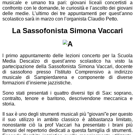
musicale e umano tra pari: giovani liceali concertisti a
confronto con le domande, le curiosità e l’ascolto dei giovani
delle medie. L’ultimo dei tre appuntamenti per quest’anno
scolastico sarà in marzo con l’organista Claudio Petto.
La Sassofonista Simona Vaccari
l primo appuntamento delle lezioni concerto per la Scuola
Media Descalzo di quest’anno scolastico ha visto la
partecipazione della Sassofonista Simona Vaccari, docente
di sassofono presso l’Istituto Comprensivo a indirizzo
musicale di Sampierdarena e componente di diverse
formazioni d’insieme jazzistiche.
Sono stati presentati i quattro diversi tipi di Sax: soprano,
contralto, tenore e baritono, descrivendone meccanica e
storia.
Il sax è uno degli strumenti musicali più “giovani”e per questo
il suo utilizzo in ambito classico è abbastanza limitato,
nonostante ciò la prof Vaccari ha presentato i brani più
famosi del repertorio dedicati a questa famiglia di strumenti.