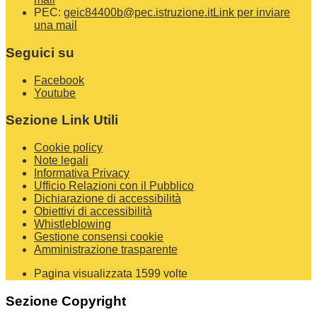
PEC:
geic84400b@pec.istruzione.it
Link per inviare
una mail
Seguici su
Facebook
Youtube
Sezione Link Utili
Cookie policy
Note legali
Informativa Privacy
Ufficio Relazioni con il Pubblico
Dichiarazione di accessibilità
Obiettivi di accessibilità
Whistleblowing
Gestione consensi cookie
Amministrazione trasparente
Pagina visualizzata
1599
volte
Sezione Copyright