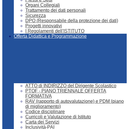
Organi Collegiali
Trattamento dei dati personali
Sicurezza
DPO (Responsabile della protezione dei dati)
Progetti innovativi
I Regolamenti dell'ISTITUTO
Offerta Didattica e Programmazione
ATTO di INDIRIZZO del Dirigente Scolastico
PTOF - PIANO TRIENNALE OFFERTA
FORMATIVA
RAV (rapporto di autovalutazione) e PDM (piano
di miglioramento)
Codice disciplinare
Curricoli e Valutazione di Istituto
Carta dei Servizi
Inclusività-PAI