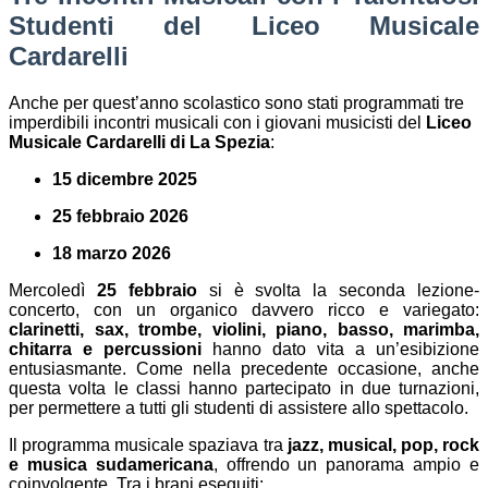
Studenti del Liceo Musicale
Cardarelli
Anche per quest’anno scolastico sono stati programmati tre
imperdibili incontri musicali con i giovani musicisti del
Liceo
Musicale Cardarelli di La Spezia
:
15 dicembre 2025
25 febbraio 2026
18 marzo 2026
Mercoledì
25 febbraio
si è svolta la seconda lezione-
concerto, con un organico davvero ricco e variegato:
clarinetti, sax, trombe, violini, piano, basso, marimba,
chitarra e percussioni
hanno dato vita a un’esibizione
entusiasmante. Come nella precedente occasione, anche
questa volta le classi hanno partecipato in due turnazioni,
per permettere a tutti gli studenti di assistere allo spettacolo.
Il programma musicale spaziava tra
jazz, musical, pop, rock
e musica sudamericana
, offrendo un panorama ampio e
coinvolgente. Tra i brani eseguiti: