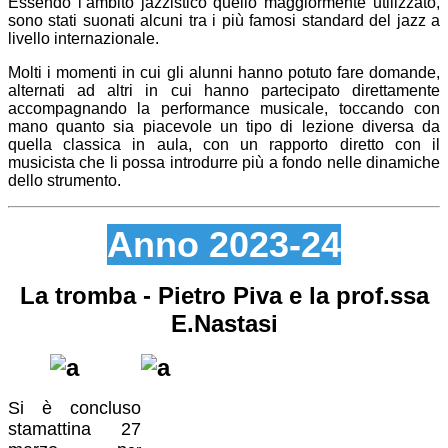
Essendo l’ambito jazzistico quello maggiormente utilizzato,
sono stati suonati alcuni tra i più famosi standard del jazz a
livello internazionale.
Molti i momenti in cui gli alunni hanno potuto fare domande,
alternati ad altri in cui hanno partecipato direttamente
accompagnando la performance musicale, toccando con
mano quanto sia piacevole un tipo di lezione diversa da
quella classica in aula, con un rapporto diretto con il
musicista che li possa introdurre più a fondo nelle dinamiche
dello strumento.
Anno 2023-24
La tromba - Pietro Piva e la prof.ssa
E.Nastasi
Si è concluso
stamattina 27