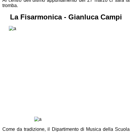
Al centro dell’ultimo appuntamento del 27 marzo ci sarà la
tromba.
La Fisarmonica - Gianluca Campi
Come da tradizione, il Dipartimento di Musica della Scuola