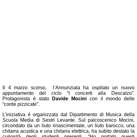
Il 4 marzo scorso, l’Annunziata ha ospitato un nuovo
appuntamento del ciclo “I concerti alla Descalzo”.
Protagonista è stato
Davide Mocini
con il mondo delle
“corde pizzicate”.
L’iniziativa è organizzata dal Dipartimento di Musica della
Scuola Media di Sestri Levante. Sul palcoscenico Mocini,
circondato da un liuto rinascimentale, un liuto barocco, una
chitarra acustica e una chitarra elettrica, ha subito destato la
curiosità degli studenti presenti. “Ho portato questi