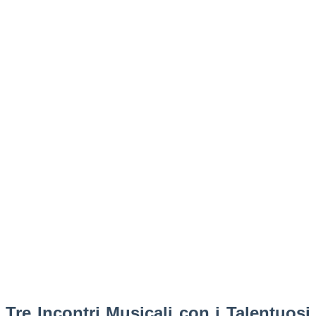
Tre Incontri Musicali con i Talentuosi