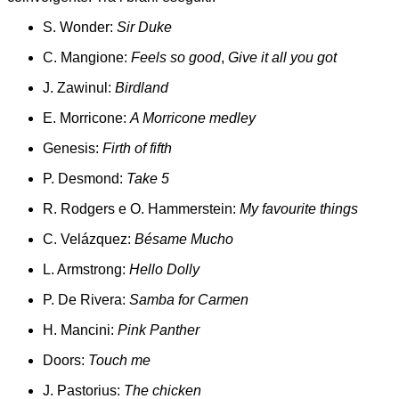
S. Wonder:
Sir Duke
C. Mangione:
Feels so good
,
Give it all you got
J. Zawinul:
Birdland
E. Morricone:
A Morricone medley
Genesis:
Firth of fifth
P. Desmond:
Take 5
R. Rodgers e O. Hammerstein:
My favourite things
C. Velázquez:
Bésame Mucho
L. Armstrong:
Hello Dolly
P. De Rivera:
Samba for Carmen
H. Mancini:
Pink Panther
Doors:
Touch me
J. Pastorius:
The chicken