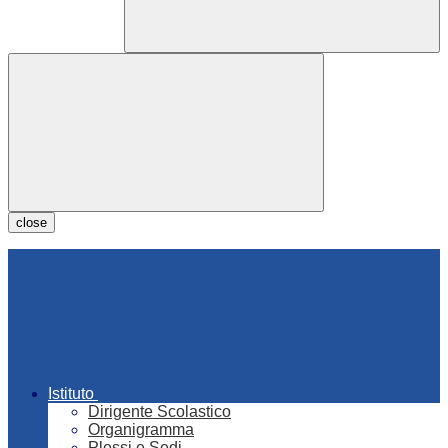
close
Istituto
Dirigente Scolastico
Organigramma
Plessi e Sedi