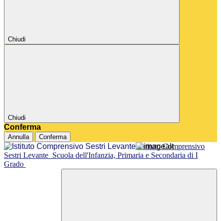
Chiudi
Chiudi
Conferma
Annulla
Conferma
Istituto Comprensivo
Sestri Levante
Scuola dell'Infanzia, Primaria e Secondaria di I
Grado