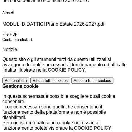
nel corso dell'anno scolastico 2026-2027.
Allegati
MODULI DIDATTICI Piano Estate 2026-2027.pdf
File PDF
Contatore click: 1
Notizie
Questo sito o gli strumenti terzi da questo utilizzati si
avvalgono di cookie necessari al funzionamento ed utili alle
finalità illustrate nella
COOKIE POLICY
.
Personalizza
Rifiuta tutti
i cookies
Accetta tutti
i cookies
Gestione cookie
In questa schermata è possibile scegliere quali cookie
consentire.
I cookie necessari sono quelli che consentono il
funzionamento della piattaforma e non è possibile
disabilitarli.
Per conoscere quali sono i cookie necessari al
funzionamento potete visionare la
COOKIE POLICY
.