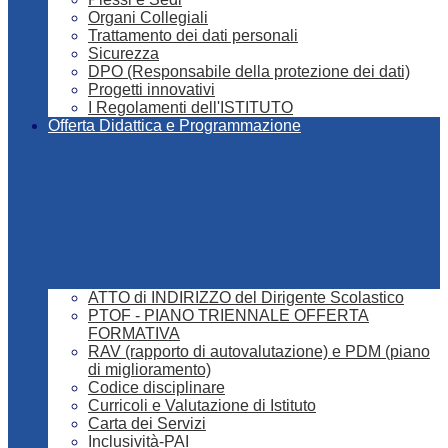
Organi Collegiali
Trattamento dei dati personali
Sicurezza
DPO (Responsabile della protezione dei dati)
Progetti innovativi
I Regolamenti dell'ISTITUTO
Offerta Didattica e Programmazione
ATTO di INDIRIZZO del Dirigente Scolastico
PTOF - PIANO TRIENNALE OFFERTA
FORMATIVA
RAV (rapporto di autovalutazione) e PDM (piano
di miglioramento)
Codice disciplinare
Curricoli e Valutazione di Istituto
Carta dei Servizi
Inclusività-PAI