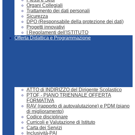
Organi Collegiali
Trattamento dei dati personali
Sicurezza
DPO (Responsabile della protezione dei dati)
Progetti innovativi
I Regolamenti dell'ISTITUTO
Offerta Didattica e Programmazione
ATTO di INDIRIZZO del Dirigente Scolastico
PTOF - PIANO TRIENNALE OFFERTA
FORMATIVA
RAV (rapporto di autovalutazione) e PDM (piano
di miglioramento)
Codice disciplinare
Curricoli e Valutazione di Istituto
Carta dei Servizi
Inclusività-PAI