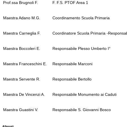
Prof.ssa Brugnoli F.
F. F.S. PTOF Area 1
Maestra Adano M.G.
Coordinamento Scuola Primaria
Maestra Carneglia F.
Coordinatore Scuola Primaria -Responsa
Maestra Boccoleri E.
Responsabile Plesso Umberto I°
Maestra Franceschini E.
Responsabile Marconi
Maestra Servente R.
Responsabile Bertollo
Maestra De Vincenzi A.
Responsabile Monumento ai Caduti
Maestra Guastini V.
Responsabile S. Giovanni Bosco
Allegati