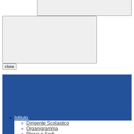
close
Istituto
Dirigente Scolastico
Organigramma
Plessi e Sedi