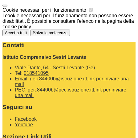
Cookie necessari per il funzionamento
I cookie necessari per il funzionamento non possono essere
disabilitati. È possibile consultare l'elenco nella pagina della
cookie policy.
Accetta tutti
Salva le preferenze
Contatti
Istituto Comprensivo Sestri Levante
Viale Dante, 64 - Sestri Levante (Ge)
Tel:
018541095
Email:
geic84400b@istruzione.it
Link per inviare una
mail
PEC:
geic84400b@pec.istruzione.it
Link per inviare
una mail
Seguici su
Facebook
Youtube
Sezione Link Utili