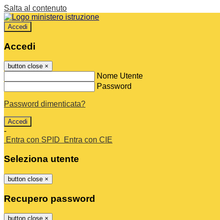
Salta al contenuto
Accedi
Accedi
button close
×
Nome Utente
Password
Password dimenticata?
-
Entra con SPID
Entra con CIE
Seleziona utente
button close
×
Recupero password
button close
×