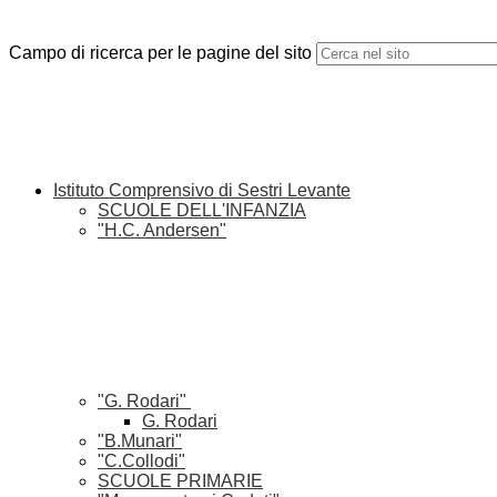
Campo di ricerca per le pagine del sito
Istituto Comprensivo di Sestri Levante
SCUOLE DELL'INFANZIA
"H.C. Andersen"
"G. Rodari"
G. Rodari
"B.Munari"
"C.Collodi"
SCUOLE PRIMARIE