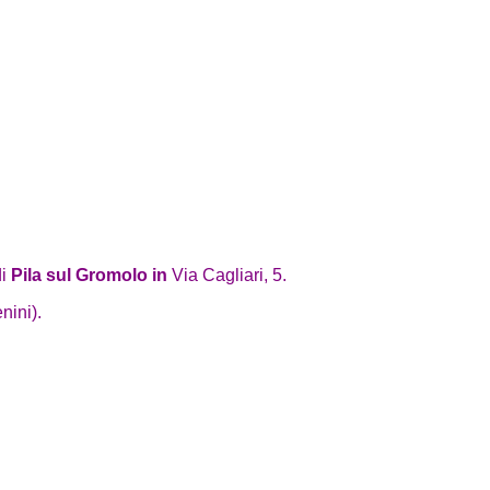
i
Pila sul Gromolo in
Via Cagliari, 5.
nini).