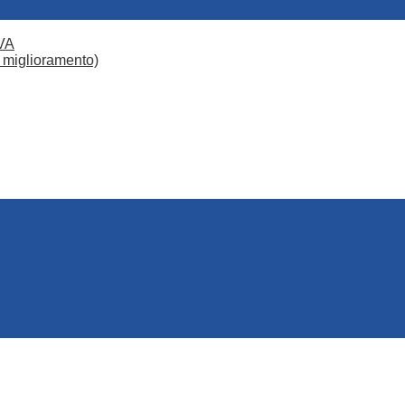
VA
 miglioramento)