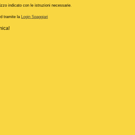
izzo indicato con le istruzioni necessarie.
rd tramite la
Login Spaggiari
nica!