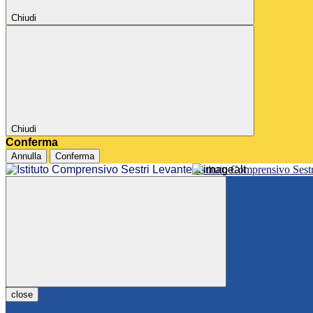
Chiudi
Chiudi
Conferma
Annulla
Conferma
Istituto Comprensivo Sest
close