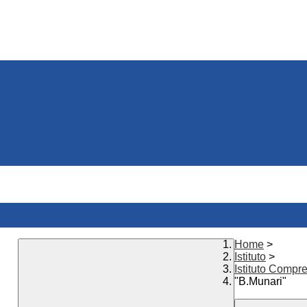
Home
>
Istituto
>
Istituto Compre
"B.Munari"