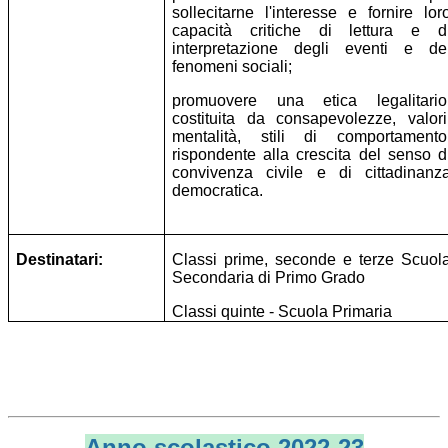
sollecitarne l'interesse e fornire lor
capacità critiche di lettura e d
interpretazione degli eventi e de
fenomeni sociali;
promuovere una etica legalitario
costituita da consapevolezze, valori
mentalità, stili di comportamento
rispondente alla crescita del senso d
convivenza civile e di cittadinanz
democratica.
Destinatari:
Classi prime, seconde e terze Scuol
Secondaria di Primo Grado
Classi quinte - Scuola Primaria
Anno scolastico 2022-23