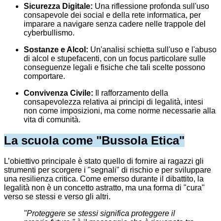
Sicurezza Digitale:
Una riflessione profonda sull'uso
consapevole dei social e della rete informatica, per
imparare a navigare senza cadere nelle trappole del
cyberbullismo.
Sostanze e Alcol:
Un'analisi schietta sull'uso e l'abuso
di alcol e stupefacenti, con un focus particolare sulle
conseguenze legali e fisiche che tali scelte possono
comportare.
Convivenza Civile:
Il rafforzamento della
consapevolezza relativa ai principi di legalità, intesi
non come imposizioni, ma come norme necessarie alla
vita di comunità.
La scuola come "Bussola Etica"
L’obiettivo principale è stato quello di fornire ai ragazzi gli
strumenti per scorgere i "segnali" di rischio e per sviluppare
una resilienza critica. Come emerso durante il dibattito, la
legalità non è un concetto astratto, ma una forma di "cura"
verso se stessi e verso gli altri.
"Proteggere se stessi significa proteggere il