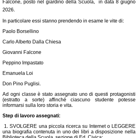
Falcone, posto nel giardino della Scuola, in data
8 giugno
2026.
In particolare essi stanno prendendo in esame le vite di:
Paolo Borsellino
Carlo Alberto Dalla Chiesa
Giovanni Falcone
Peppino Impastato
Emanuela Loi
Don Pino Puglisi.
Ad ogni classe è stato assegnato uno di questi protagonisti
(estratto a sorte) affinché ciascuno studente potesse
informarsi sulla loro storia e vita.
Step di lavoro assegnati:
1. SVOLGERE una piccola ricerca su Internet o LEGGERE
una biografia contenuta in uno dei libri a disposizione nella
Biblioteca della Scuola, sezione di Ed. Civica;