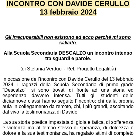
INCONTRO CON DAVIDE CERULLO
13 febbraio 2024
Gli irrecuperabili non esistono ed ecco perché mi sono
salvato
Alla Scuola Secondaria DESCALZO un incontro intenso
tra sguardi e parole.
(di Stefania Verduci - Ref. Progetto Legalitià)
In occasione dell’incontro con Davide Cerullo del 13 febbraio
2024, i ragazzi della Scuola Secondaria di primo grado
"Descalzo", si sono trovati di fronte ad una storia ed
esperienza davvero intensa. Tutti gli studenti delle
diciannove classi hanno seguito l’incontro: chi dalla propria
aula in collegamento da remoto, chi, i più grandi, ascoltando
dal vivo la testimonianza di Davide.
La sua storia poetica impastata di gioia e fatica, di sofferenza
e violenza ma al tempo stesso di speranza, di dolcezza e
dolore e la sua testimonianza, ha regalato attimi di completo