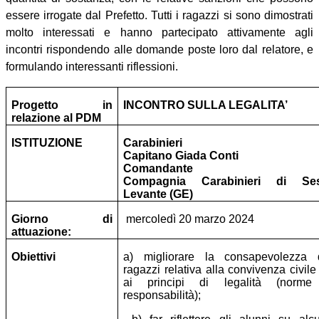
essere irrogate dal Prefetto. Tutti i ragazzi si sono dimostrati
molto interessati e hanno partecipato attivamente agli
incontri rispondendo alle domande poste loro dal relatore, e
formulando interessanti riflessioni.
Progetto in
INCONTRO SULLA LEGALITA’
relazione al PDM
ISTITUZIONE
Carabinieri
Capitano Giada Conti
Comandante
Compagnia Carabinieri di Ses
Levante (GE)
Giorno di
mercoledì 20 marzo 2024
attuazione:
Obiettivi
a) migliorare la consapevolezza 
ragazzi relativa alla convivenza civile
ai principi di legalità (norm
responsabilità);