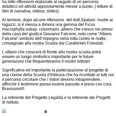
ha letto riflessioni elaborate al seguito di un percorso
didattico ed attività appositamente messe a punto. ( letture di
libri di narrativa, videos, slides)
Al termine, dopo alcune riflessioni del dott.Spataro rivolte ai
ragazzi, si è messa a dimora una gemma del Ficus
macrophylla subsp. columnaris ,albero che cresce nei pressi
della casa del giudice Giovanni Falcone, noto come “Albero
Falcone”,simbolo dell’impegno nella lotta contro le mafie,
consegnato alla nostra Scuola dai Carabinieri Forestali.
L'albero che crescerà di fronte alla nostra scuola potrà
essere un luogo simbolico importante per le future
generazioni che frequenteranno il nostro Istituto!
Significativa ed importante la partecipazione al progetto di
una classe della Scuola d'Infanzia che ha ricordato ai tutti noi
il percorso
circolare che i Valori devono intraprendere,
affinchè il testimone possa essere passato e preso con cura.
Bravissimi!!!
La referente del Progetto Legalità e la referente dei Progetti
di Istituto.