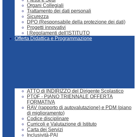
Organi Collegiali
Trattamento dei dati personali
Sicurezza
DPO (Responsabile della protezione dei dati)
Progetti innovativi
I Regolamenti dell'ISTITUTO
Offerta Didattica e Programmazione
ATTO di INDIRIZZO del Dirigente Scolastico
PTOF - PIANO TRIENNALE OFFERTA
FORMATIVA
RAV (rapporto di autovalutazione) e PDM (piano
di miglioramento)
Codice disciplinare
Curricoli e Valutazione di Istituto
Carta dei Servizi
Inclusività-PAI