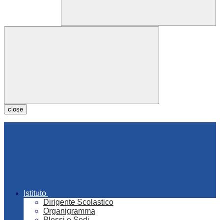
close
Istituto
Dirigente Scolastico
Organigramma
Plessi e Sedi