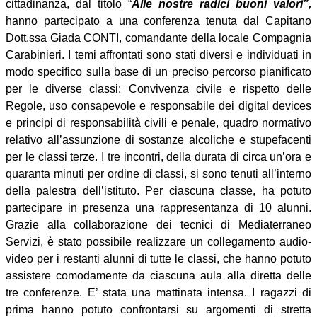
cittadinanza, dal titolo “
Alle nostre radici buoni valori”,
hanno partecipato a una conferenza tenuta dal Capitano
Dott.ssa Giada CONTI, comandante della locale Compagnia
Carabinieri. I temi affrontati sono stati diversi e individuati in
modo specifico sulla base di un preciso percorso pianificato
per le diverse classi: Convivenza civile e rispetto delle
Regole, uso consapevole e responsabile dei digital devices
e principi di responsabilità civili e penale, quadro normativo
relativo all’assunzione di sostanze alcoliche e stupefacenti
per le classi terze. I tre incontri, della durata di circa un’ora e
quaranta minuti per ordine di classi, si sono tenuti all’interno
della palestra dell’istituto. Per ciascuna classe, ha potuto
partecipare in presenza una rappresentanza di 10 alunni.
Grazie alla collaborazione dei tecnici di Mediaterraneo
Servizi, è stato possibile realizzare un collegamento audio-
video per i restanti alunni di tutte le classi, che hanno potuto
assistere comodamente da ciascuna aula alla diretta delle
tre conferenze. E’ stata una mattinata intensa. I ragazzi di
prima hanno potuto confrontarsi su argomenti di stretta