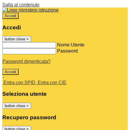
Salta al contenuto
Accedi
Accedi
button close
×
Nome Utente
Password
Password dimenticata?
-
Entra con SPID
Entra con CIE
Seleziona utente
button close
×
Recupero password
button close
×