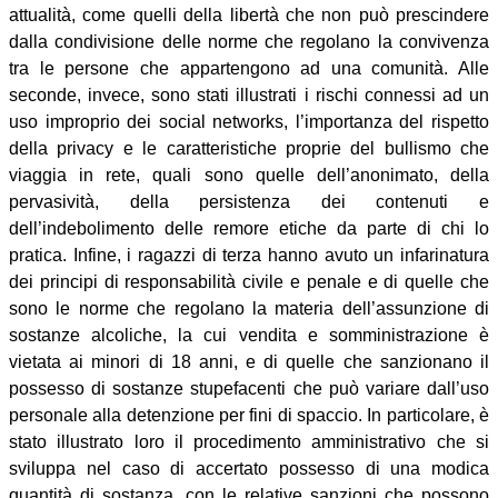
attualità, come quelli della libertà che non può prescindere
dalla condivisione delle norme che regolano la convivenza
tra le persone che appartengono ad una comunità. Alle
seconde, invece, sono stati illustrati i rischi connessi ad un
uso improprio dei social networks, l’importanza del rispetto
della privacy e le caratteristiche proprie del bullismo che
viaggia in rete, quali sono quelle dell’anonimato, della
pervasività, della persistenza dei contenuti e
dell’indebolimento delle remore etiche da parte di chi lo
pratica. Infine, i ragazzi di terza hanno avuto un infarinatura
dei principi di responsabilità civile e penale e di quelle che
sono le norme che regolano la materia dell’assunzione di
sostanze alcoliche, la cui vendita e somministrazione è
vietata ai minori di 18 anni, e di quelle che sanzionano il
possesso di sostanze stupefacenti che può variare dall’uso
personale alla detenzione per fini di spaccio. In particolare, è
stato illustrato loro il procedimento amministrativo che si
sviluppa nel caso di accertato possesso di una modica
quantità di sostanza, con le relative sanzioni che possono