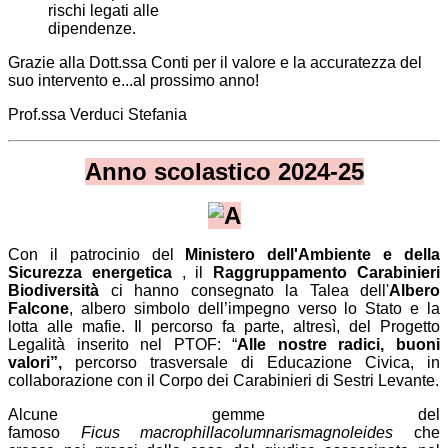
rischi legati alle
dipendenze.
Grazie alla Dott.ssa Conti per il valore e la accuratezza del
suo intervento e...al prossimo anno!
Prof.ssa Verduci Stefania
Anno scolastico 2024-25
Con il patrocinio del
Ministero dell'Ambiente e della
Sicurezza energetica
, il
Raggruppamento Carabinieri
Biodiversità
ci hanno consegnato la Talea dell'
Albero
Falcone
, albero simbolo dell’impegno verso lo Stato e la
lotta alle mafie. Il percorso fa parte, altresì, del Progetto
Legalità inserito nel PTOF: “
Alle nostre radici, buoni
valori”,
percorso trasversale di Educazione Civica, in
collaborazione con il Corpo dei Carabinieri di Sestri Levante.
Alcune gemme del
famoso
Ficus
macrophilla
columnaris
magnoleides
che