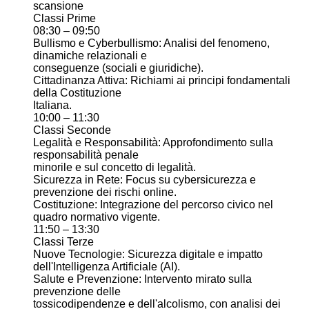
scansione
Classi Prime
08:30 – 09:50
Bullismo e Cyberbullismo: Analisi del fenomeno,
dinamiche relazionali e
conseguenze (sociali e giuridiche).
Cittadinanza Attiva: Richiami ai principi fondamentali
della Costituzione
Italiana.
10:00 – 11:30
Classi Seconde
Legalità e Responsabilità: Approfondimento sulla
responsabilità penale
minorile e sul concetto di legalità.
Sicurezza in Rete: Focus su cybersicurezza e
prevenzione dei rischi online.
Costituzione: Integrazione del percorso civico nel
quadro normativo vigente.
11:50 – 13:30
Classi Terze
Nuove Tecnologie: Sicurezza digitale e impatto
dell'Intelligenza Artificiale (AI).
Salute e Prevenzione: Intervento mirato sulla
prevenzione delle
tossicodipendenze e dell'alcolismo, con analisi dei