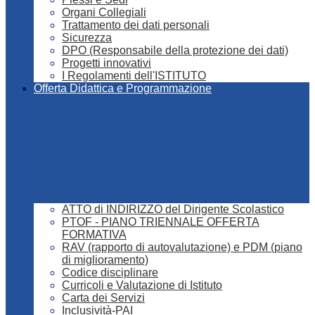
Organi Collegiali
Trattamento dei dati personali
Sicurezza
DPO (Responsabile della protezione dei dati)
Progetti innovativi
I Regolamenti dell'ISTITUTO
Offerta Didattica e Programmazione
ATTO di INDIRIZZO del Dirigente Scolastico
PTOF - PIANO TRIENNALE OFFERTA
FORMATIVA
RAV (rapporto di autovalutazione) e PDM (piano
di miglioramento)
Codice disciplinare
Curricoli e Valutazione di Istituto
Carta dei Servizi
Inclusività-PAI