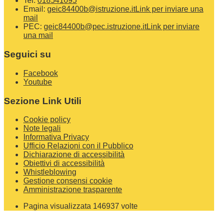
Tel:
018541095
Email:
geic84400b@istruzione.it
Link per inviare una
mail
PEC:
geic84400b@pec.istruzione.it
Link per inviare
una mail
Seguici su
Facebook
Youtube
Sezione Link Utili
Cookie policy
Note legali
Informativa Privacy
Ufficio Relazioni con il Pubblico
Dichiarazione di accessibilità
Obiettivi di accessibilità
Whistleblowing
Gestione consensi cookie
Amministrazione trasparente
Pagina visualizzata
146937
volte