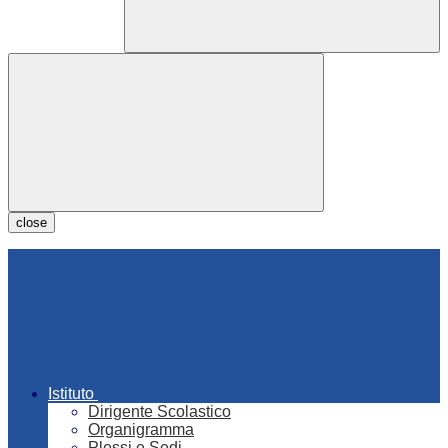
close
Istituto
Dirigente Scolastico
Organigramma
Plessi e Sedi