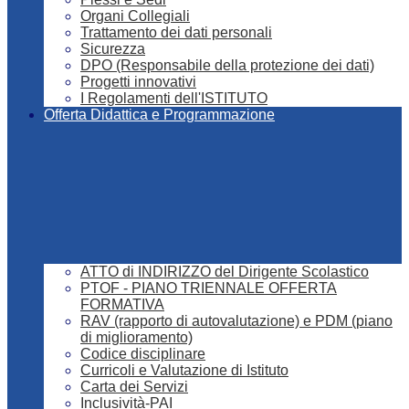
Organi Collegiali
Trattamento dei dati personali
Sicurezza
DPO (Responsabile della protezione dei dati)
Progetti innovativi
I Regolamenti dell'ISTITUTO
Offerta Didattica e Programmazione
ATTO di INDIRIZZO del Dirigente Scolastico
PTOF - PIANO TRIENNALE OFFERTA
FORMATIVA
RAV (rapporto di autovalutazione) e PDM (piano
di miglioramento)
Codice disciplinare
Curricoli e Valutazione di Istituto
Carta dei Servizi
Inclusività-PAI