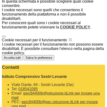
In questa schermata è possibile scegliere quali cookie
consentire.
I cookie necessari sono quelli che consentono il
funzionamento della piattaforma e non è possibile
disabilitarli.
Per conoscere quali sono i cookie necessari al
funzionamento potete visionare la
COOKIE POLICY
.
Cookie necessari per il funzionamento
I cookie necessari per il funzionamento non possono essere
disabilitati. È possibile consultare l'elenco nella pagina della
cookie policy.
Accetta tutti
Salva le preferenze
Contatti
Istituto Comprensivo Sestri Levante
Viale Dante, 64 - Sestri Levante (Ge)
Tel:
018541095
Email:
geic84400b@istruzione.it
Link per inviare una
mail
PEC:
geic84400b@pec.istruzione.it
Link per inviare
una mail