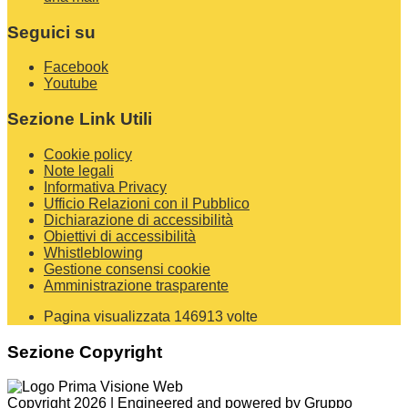
Seguici su
Facebook
Youtube
Sezione Link Utili
Cookie policy
Note legali
Informativa Privacy
Ufficio Relazioni con il Pubblico
Dichiarazione di accessibilità
Obiettivi di accessibilità
Whistleblowing
Gestione consensi cookie
Amministrazione trasparente
Pagina visualizzata
146913
volte
Sezione Copyright
Copyright 2026 | Engineered and powered by Gruppo