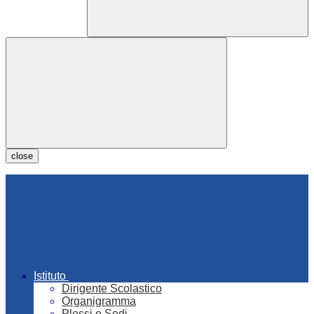
close
Istituto
Dirigente Scolastico
Organigramma
Plessi e Sedi