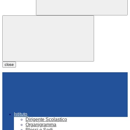
close
Istituto
Dirigente Scolastico
Organigramma
Plessi e Sedi