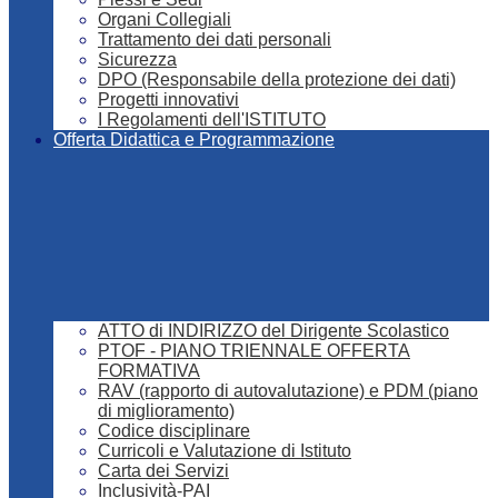
Organi Collegiali
Trattamento dei dati personali
Sicurezza
DPO (Responsabile della protezione dei dati)
Progetti innovativi
I Regolamenti dell'ISTITUTO
Offerta Didattica e Programmazione
ATTO di INDIRIZZO del Dirigente Scolastico
PTOF - PIANO TRIENNALE OFFERTA
FORMATIVA
RAV (rapporto di autovalutazione) e PDM (piano
di miglioramento)
Codice disciplinare
Curricoli e Valutazione di Istituto
Carta dei Servizi
Inclusività-PAI