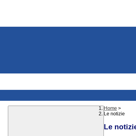
Home
>
Le notizie
Le notizi