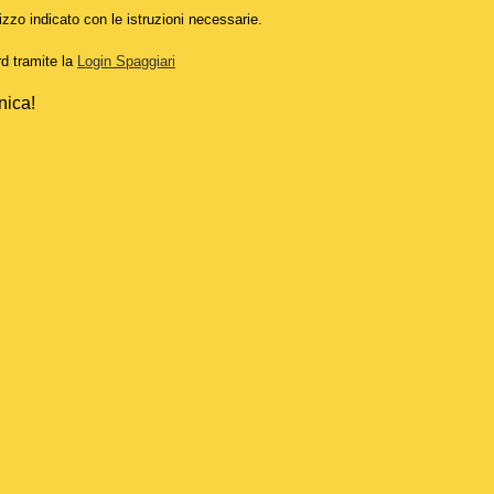
izzo indicato con le istruzioni necessarie.
rd tramite la
Login Spaggiari
nica!