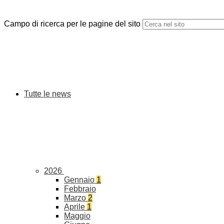
Campo di ricerca per le pagine del sito
Tutte le news
2026
Gennaio
1
Febbraio
Marzo
2
Aprile
1
Maggio