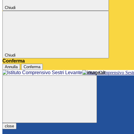
Chiudi
Chiudi
Conferma
Annulla
Conferma
Istituto Comprensivo Sest
close