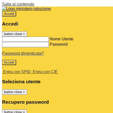
Salta al contenuto
Accedi
Accedi
button close
×
Nome Utente
Password
Password dimenticata?
-
Entra con SPID
Entra con CIE
Seleziona utente
button close
×
Recupero password
button close
×