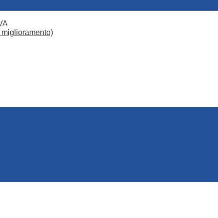
VA
 miglioramento)