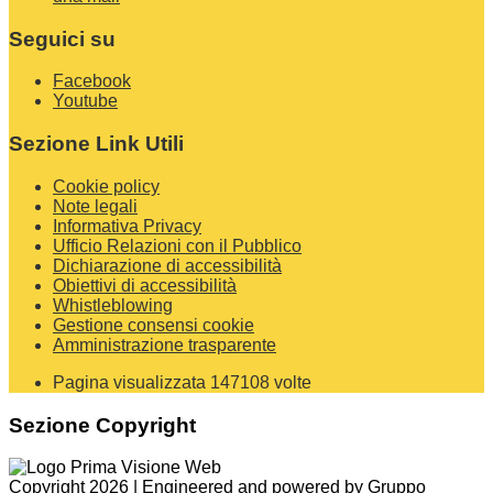
Seguici su
Facebook
Youtube
Sezione Link Utili
Cookie policy
Note legali
Informativa Privacy
Ufficio Relazioni con il Pubblico
Dichiarazione di accessibilità
Obiettivi di accessibilità
Whistleblowing
Gestione consensi cookie
Amministrazione trasparente
Pagina visualizzata
147108
volte
Sezione Copyright
Copyright 2026 | Engineered and powered by Gruppo