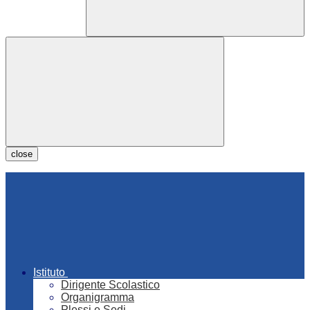
close
Istituto
Dirigente Scolastico
Organigramma
Plessi e Sedi