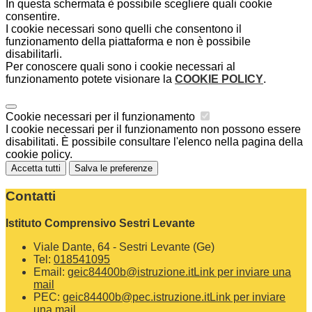
In questa schermata è possibile scegliere quali cookie
consentire.
I cookie necessari sono quelli che consentono il
funzionamento della piattaforma e non è possibile
disabilitarli.
Per conoscere quali sono i cookie necessari al
funzionamento potete visionare la
COOKIE POLICY
.
Cookie necessari per il funzionamento
I cookie necessari per il funzionamento non possono essere
disabilitati. È possibile consultare l'elenco nella pagina della
cookie policy.
Accetta tutti
Salva le preferenze
Contatti
Istituto Comprensivo Sestri Levante
Viale Dante, 64 - Sestri Levante (Ge)
Tel:
018541095
Email:
geic84400b@istruzione.it
Link per inviare una
mail
PEC:
geic84400b@pec.istruzione.it
Link per inviare
una mail