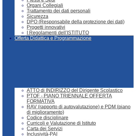
Organi Collegiali
Trattamento dei dati personali
Sicurezza
DPO (Responsabile della protezione dei dati)
Progetti innovativi
I Regolamenti dell'ISTITUTO
Offerta Didattica e Programmazione
ATTO di INDIRIZZO del Dirigente Scolastico
PTOF - PIANO TRIENNALE OFFERTA
FORMATIVA
RAV (rapporto di autovalutazione) e PDM (piano
di miglioramento)
Codice disciplinare
Curricoli e Valutazione di Istituto
Carta dei Servizi
Inclusività-PAI