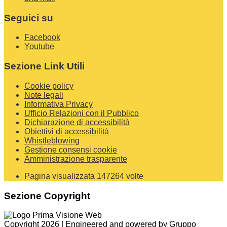
Seguici su
Facebook
Youtube
Sezione Link Utili
Cookie policy
Note legali
Informativa Privacy
Ufficio Relazioni con il Pubblico
Dichiarazione di accessibilità
Obiettivi di accessibilità
Whistleblowing
Gestione consensi cookie
Amministrazione trasparente
Pagina visualizzata
147264
volte
Sezione Copyright
Copyright 2026 | Engineered and powered by Gruppo