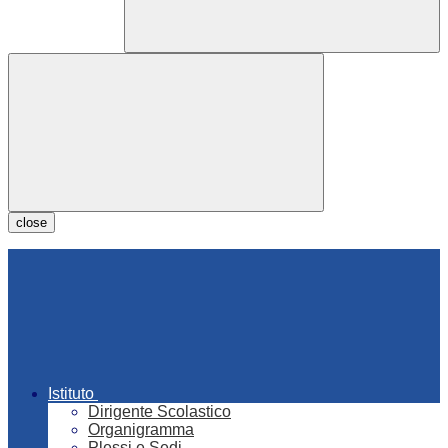
close
Istituto
Dirigente Scolastico
Organigramma
Plessi e Sedi