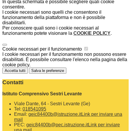
In questa schermata è possibile scegliere quali cookie
consentire.
I cookie necessari sono quelli che consentono il
funzionamento della piattaforma e non è possibile
disabilitarli.
Per conoscere quali sono i cookie necessari al
funzionamento potete visionare la
COOKIE POLICY
.
Cookie necessari per il funzionamento
I cookie necessari per il funzionamento non possono essere
disabilitati. È possibile consultare l'elenco nella pagina della
cookie policy.
Accetta tutti
Salva le preferenze
Contatti
Istituto Comprensivo Sestri Levante
Viale Dante, 64 - Sestri Levante (Ge)
Tel:
018541095
Email:
geic84400b@istruzione.it
Link per inviare una
mail
PEC:
geic84400b@pec.istruzione.it
Link per inviare
una mail