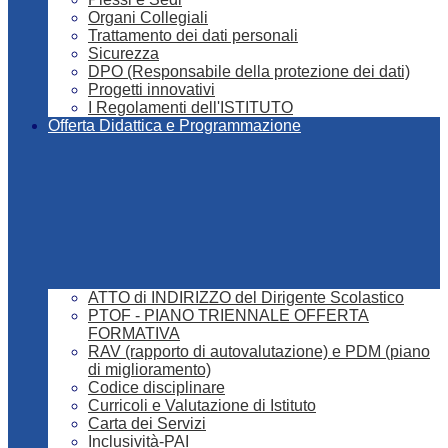
Organi Collegiali
Trattamento dei dati personali
Sicurezza
DPO (Responsabile della protezione dei dati)
Progetti innovativi
I Regolamenti dell'ISTITUTO
Offerta Didattica e Programmazione
ATTO di INDIRIZZO del Dirigente Scolastico
PTOF - PIANO TRIENNALE OFFERTA
FORMATIVA
RAV (rapporto di autovalutazione) e PDM (piano
di miglioramento)
Codice disciplinare
Curricoli e Valutazione di Istituto
Carta dei Servizi
Inclusività-PAI