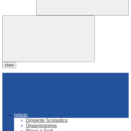
close
Istituto
Dirigente Scolastico
Organigramma
Plessi e Sedi