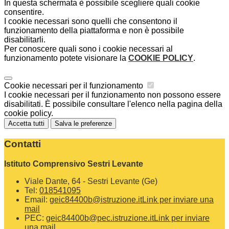
In questa schermata è possibile scegliere quali cookie
consentire.
I cookie necessari sono quelli che consentono il
funzionamento della piattaforma e non è possibile
disabilitarli.
Per conoscere quali sono i cookie necessari al
funzionamento potete visionare la
COOKIE POLICY
.
Cookie necessari per il funzionamento
I cookie necessari per il funzionamento non possono essere
disabilitati. È possibile consultare l'elenco nella pagina della
cookie policy.
Accetta tutti
Salva le preferenze
Contatti
Istituto Comprensivo Sestri Levante
Viale Dante, 64 - Sestri Levante (Ge)
Tel:
018541095
Email:
geic84400b@istruzione.it
Link per inviare una
mail
PEC:
geic84400b@pec.istruzione.it
Link per inviare
una mail