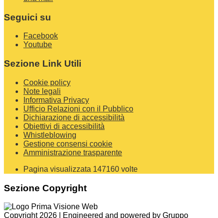
Seguici su
Facebook
Youtube
Sezione Link Utili
Cookie policy
Note legali
Informativa Privacy
Ufficio Relazioni con il Pubblico
Dichiarazione di accessibilità
Obiettivi di accessibilità
Whistleblowing
Gestione consensi cookie
Amministrazione trasparente
Pagina visualizzata
147160
volte
Sezione Copyright
Copyright 2026 | Engineered and powered by Gruppo