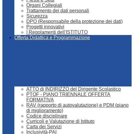
Organi Collegiali
Trattamento dei dati personali
Sicurezza
DPO (Responsabile della protezione dei dati)
Progetti innovativi
I Regolamenti dell'ISTITUTO
Offerta Didattica e Programmazione
ATTO di INDIRIZZO del Dirigente Scolastico
PTOF - PIANO TRIENNALE OFFERTA
FORMATIVA
RAV (rapporto di autovalutazione) e PDM (piano
di miglioramento)
Codice disciplinare
Curricoli e Valutazione di Istituto
Carta dei Servizi
Inclusività-PAI