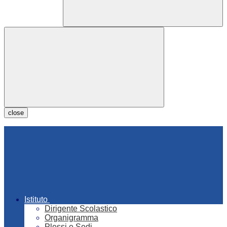
close
Istituto
Dirigente Scolastico
Organigramma
Plessi e Sedi