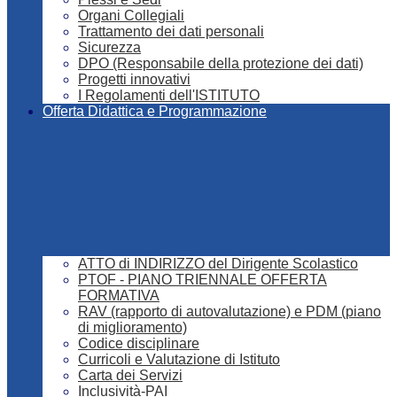
Organi Collegiali
Trattamento dei dati personali
Sicurezza
DPO (Responsabile della protezione dei dati)
Progetti innovativi
I Regolamenti dell'ISTITUTO
Offerta Didattica e Programmazione
ATTO di INDIRIZZO del Dirigente Scolastico
PTOF - PIANO TRIENNALE OFFERTA
FORMATIVA
RAV (rapporto di autovalutazione) e PDM (piano
di miglioramento)
Codice disciplinare
Curricoli e Valutazione di Istituto
Carta dei Servizi
Inclusività-PAI