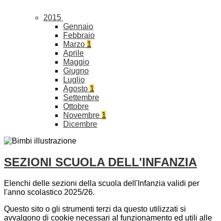
2015
Gennaio
Febbraio
Marzo
1
Aprile
Maggio
Giugno
Luglio
Agosto
1
Settembre
Ottobre
Novembre
1
Dicembre
SEZIONI SCUOLA DELL'INFANZIA
Elenchi delle sezioni della scuola dell'Infanzia validi per
l'anno scolastico 2025/26.
Questo sito o gli strumenti terzi da questo utilizzati si
avvalgono di cookie necessari al funzionamento ed utili alle