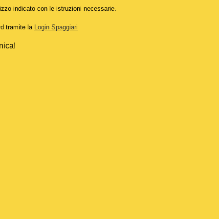
izzo indicato con le istruzioni necessarie.
rd tramite la
Login Spaggiari
nica!