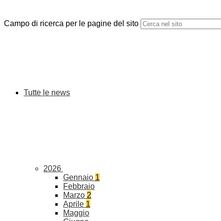
Campo di ricerca per le pagine del sito
Tutte le news
2026
Gennaio
1
Febbraio
Marzo
2
Aprile
1
Maggio