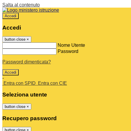
Salta al contenuto
Accedi
Accedi
button close
×
Nome Utente
Password
Password dimenticata?
-
Entra con SPID
Entra con CIE
Seleziona utente
button close
×
Recupero password
button close
×