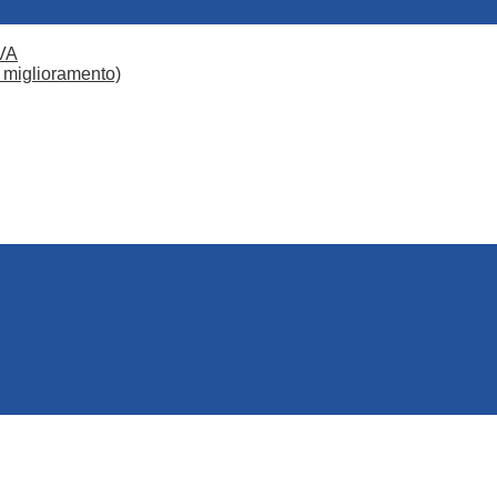
VA
 miglioramento)