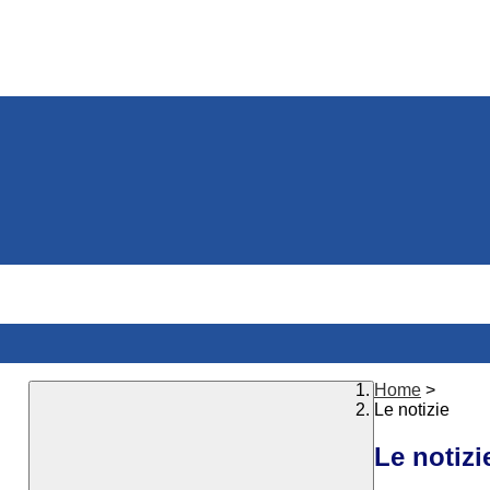
Home
>
Le notizie
Le notizi