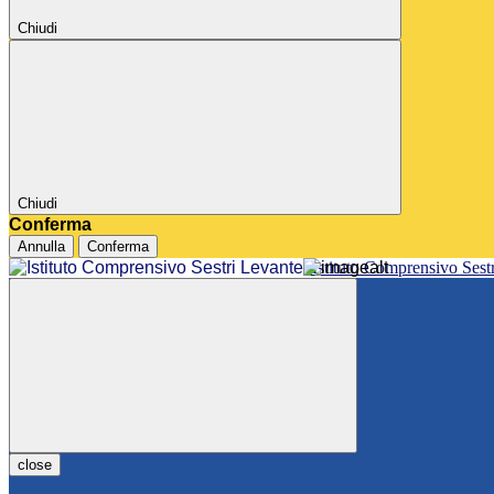
Chiudi
Chiudi
Conferma
Annulla
Conferma
Istituto Comprensivo Sest
close