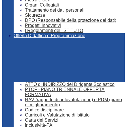
Organi Collegiali
Trattamento dei dati personali
Sicurezza
DPO (Responsabile della protezione dei dati)
Progetti innovativi
I Regolamenti dell'ISTITUTO
Offerta Didattica e Programmazione
ATTO di INDIRIZZO del Dirigente Scolastico
PTOF - PIANO TRIENNALE OFFERTA
FORMATIVA
RAV (rapporto di autovalutazione) e PDM (piano
di miglioramento)
Codice disciplinare
Curricoli e Valutazione di Istituto
Carta dei Servizi
Inclusività-PAI