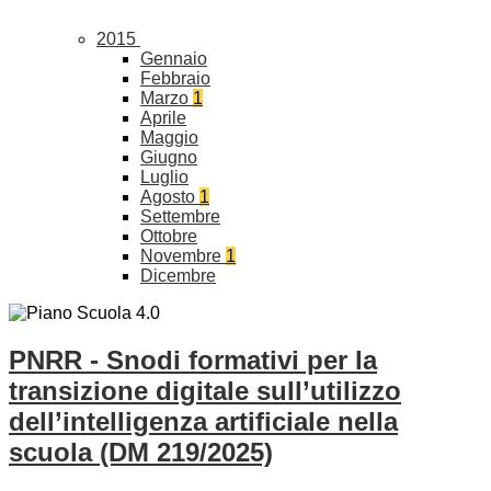
2015
Gennaio
Febbraio
Marzo
1
Aprile
Maggio
Giugno
Luglio
Agosto
1
Settembre
Ottobre
Novembre
1
Dicembre
PNRR - Snodi formativi per la
transizione digitale sull’utilizzo
dell’intelligenza artificiale nella
scuola (DM 219/2025)