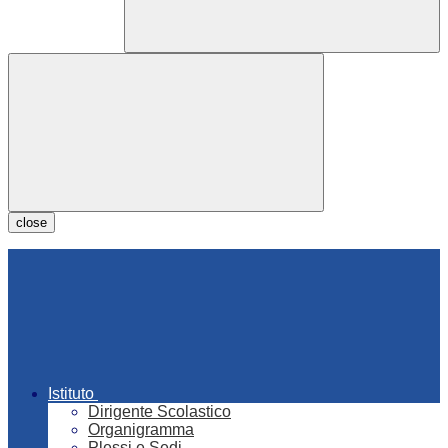
close
Istituto
Dirigente Scolastico
Organigramma
Plessi e Sedi