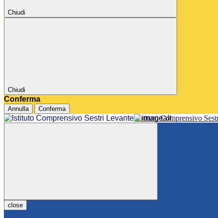
Chiudi
Chiudi
Conferma
Annulla
Conferma
Istituto Comprensivo Sest
close