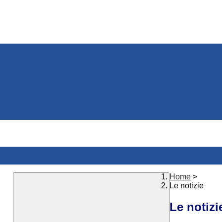
Home
>
Le notizie
Le notizi