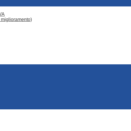
VA
 miglioramento)