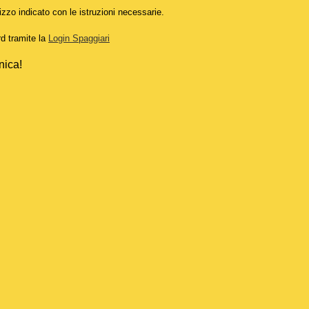
izzo indicato con le istruzioni necessarie.
rd tramite la
Login Spaggiari
nica!