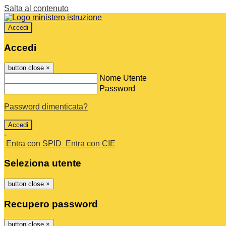
Salta al contenuto
Accedi
Accedi
button close
×
Nome Utente
Password
Password dimenticata?
-
Entra con SPID
Entra con CIE
Seleziona utente
button close
×
Recupero password
button close
×