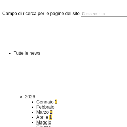
Campo di ricerca per le pagine del sito
Tutte le news
2026
Gennaio
1
Febbraio
Marzo
2
Aprile
1
Maggio