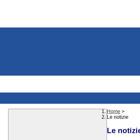
Home
>
Le notizie
Le notizi