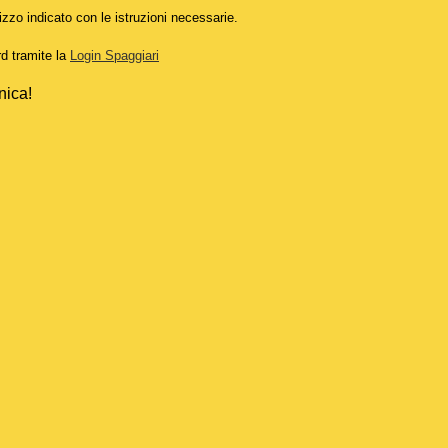
izzo indicato con le istruzioni necessarie.
rd tramite la
Login Spaggiari
nica!