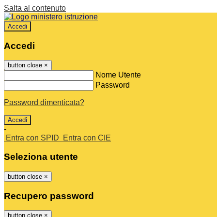
Salta al contenuto
Accedi
Accedi
button close
×
Nome Utente
Password
Password dimenticata?
-
Entra con SPID
Entra con CIE
Seleziona utente
button close
×
Recupero password
button close
×