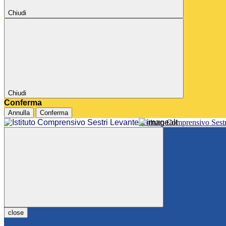
Chiudi
Chiudi
Conferma
Annulla
Conferma
Istituto Comprensivo Sest
close