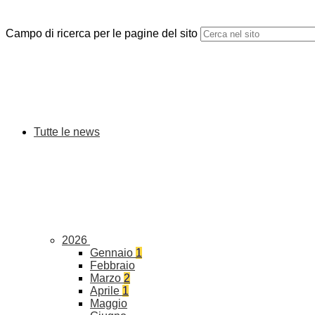
Campo di ricerca per le pagine del sito
Tutte le news
2026
Gennaio
1
Febbraio
Marzo
2
Aprile
1
Maggio