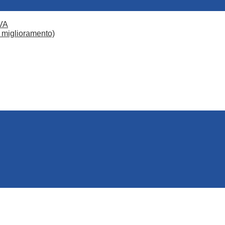
VA
 miglioramento)