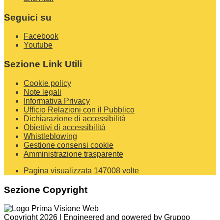
Seguici su
Facebook
Youtube
Sezione Link Utili
Cookie policy
Note legali
Informativa Privacy
Ufficio Relazioni con il Pubblico
Dichiarazione di accessibilità
Obiettivi di accessibilità
Whistleblowing
Gestione consensi cookie
Amministrazione trasparente
Pagina visualizzata
147008
volte
Sezione Copyright
Copyright 2026 | Engineered and powered by Gruppo