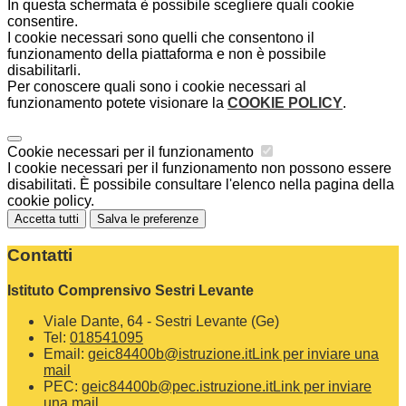
In questa schermata è possibile scegliere quali cookie
consentire.
I cookie necessari sono quelli che consentono il
funzionamento della piattaforma e non è possibile
disabilitarli.
Per conoscere quali sono i cookie necessari al
funzionamento potete visionare la
COOKIE POLICY
.
Cookie necessari per il funzionamento
I cookie necessari per il funzionamento non possono essere
disabilitati. È possibile consultare l'elenco nella pagina della
cookie policy.
Accetta tutti
Salva le preferenze
Contatti
Istituto Comprensivo Sestri Levante
Viale Dante, 64 - Sestri Levante (Ge)
Tel:
018541095
Email:
geic84400b@istruzione.it
Link per inviare una
mail
PEC:
geic84400b@pec.istruzione.it
Link per inviare
una mail