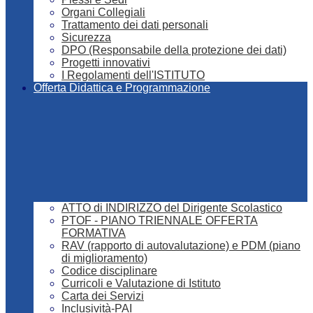
Organi Collegiali
Trattamento dei dati personali
Sicurezza
DPO (Responsabile della protezione dei dati)
Progetti innovativi
I Regolamenti dell'ISTITUTO
Offerta Didattica e Programmazione
ATTO di INDIRIZZO del Dirigente Scolastico
PTOF - PIANO TRIENNALE OFFERTA
FORMATIVA
RAV (rapporto di autovalutazione) e PDM (piano
di miglioramento)
Codice disciplinare
Curricoli e Valutazione di Istituto
Carta dei Servizi
Inclusività-PAI