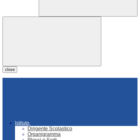
close
Istituto
Dirigente Scolastico
Organigramma
Plessi e Sedi