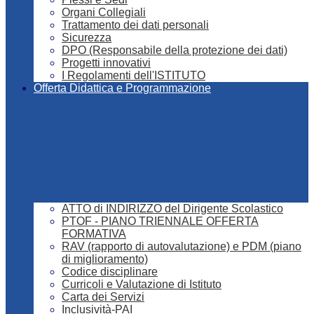
Organi Collegiali
Trattamento dei dati personali
Sicurezza
DPO (Responsabile della protezione dei dati)
Progetti innovativi
I Regolamenti dell'ISTITUTO
Offerta Didattica e Programmazione
ATTO di INDIRIZZO del Dirigente Scolastico
PTOF - PIANO TRIENNALE OFFERTA
FORMATIVA
RAV (rapporto di autovalutazione) e PDM (piano
di miglioramento)
Codice disciplinare
Curricoli e Valutazione di Istituto
Carta dei Servizi
Inclusività-PAI