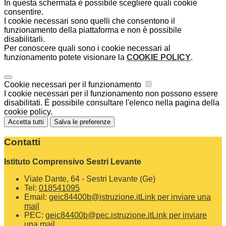
In questa schermata è possibile scegliere quali cookie
consentire.
I cookie necessari sono quelli che consentono il
funzionamento della piattaforma e non è possibile
disabilitarli.
Per conoscere quali sono i cookie necessari al
funzionamento potete visionare la
COOKIE POLICY
.
Cookie necessari per il funzionamento
I cookie necessari per il funzionamento non possono essere
disabilitati. È possibile consultare l'elenco nella pagina della
cookie policy.
Accetta tutti
Salva le preferenze
Contatti
Istituto Comprensivo Sestri Levante
Viale Dante, 64 - Sestri Levante (Ge)
Tel:
018541095
Email:
geic84400b@istruzione.it
Link per inviare una
mail
PEC:
geic84400b@pec.istruzione.it
Link per inviare
una mail