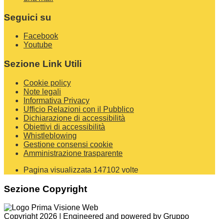
Seguici su
Facebook
Youtube
Sezione Link Utili
Cookie policy
Note legali
Informativa Privacy
Ufficio Relazioni con il Pubblico
Dichiarazione di accessibilità
Obiettivi di accessibilità
Whistleblowing
Gestione consensi cookie
Amministrazione trasparente
Pagina visualizzata
147102
volte
Sezione Copyright
Copyright 2026 | Engineered and powered by Gruppo