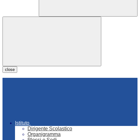
close
Istituto
Dirigente Scolastico
Organigramma
Plessi e Sedi