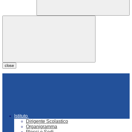
close
Istituto
Dirigente Scolastico
Organigramma
Plessi e Sedi