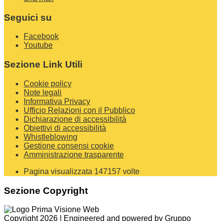
Seguici su
Facebook
Youtube
Sezione Link Utili
Cookie policy
Note legali
Informativa Privacy
Ufficio Relazioni con il Pubblico
Dichiarazione di accessibilità
Obiettivi di accessibilità
Whistleblowing
Gestione consensi cookie
Amministrazione trasparente
Pagina visualizzata
147157
volte
Sezione Copyright
Copyright 2026 | Engineered and powered by Gruppo