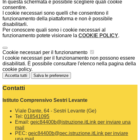
In questa schermata è possibile scegliere quali cookie
consentire.
I cookie necessari sono quelli che consentono il
funzionamento della piattaforma e non è possibile
disabilitarli.
Per conoscere quali sono i cookie necessari al
funzionamento potete visionare la
COOKIE POLICY
.
Cookie necessari per il funzionamento
I cookie necessari per il funzionamento non possono essere
disabilitati. È possibile consultare l'elenco nella pagina della
cookie policy.
Accetta tutti
Salva le preferenze
Contatti
Istituto Comprensivo Sestri Levante
Viale Dante, 64 - Sestri Levante (Ge)
Tel:
018541095
Email:
geic84400b@istruzione.it
Link per inviare una
mail
PEC:
geic84400b@pec.istruzione.it
Link per inviare
una mail