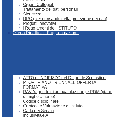
Organi Collegiali
Trattamento dei dati personali
Sicurezza
DPO (Responsabile della protezione dei dati)
Progetti innovativi
I Regolamenti dell'ISTITUTO
Offerta Didattica e Programmazione
ATTO di INDIRIZZO del Dirigente Scolastico
PTOF - PIANO TRIENNALE OFFERTA
FORMATIVA
RAV (rapporto di autovalutazione) e PDM (piano
di miglioramento)
Codice disciplinare
Curricoli e Valutazione di Istituto
Carta dei Servizi
Inclusività-PAI