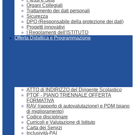
Organi Collegiali
Trattamento dei dati personali
Sicurezza
DPO (Responsabile della protezione dei dati)
Progetti innovativi
I Regolamenti dell'ISTITUTO
Offerta Didattica e Programmazione
ATTO di INDIRIZZO del Dirigente Scolastico
PTOF - PIANO TRIENNALE OFFERTA
FORMATIVA
RAV (rapporto di autovalutazione) e PDM (piano
di miglioramento)
Codice disciplinare
Curricoli e Valutazione di Istituto
Carta dei Servizi
Inclusività-PAI