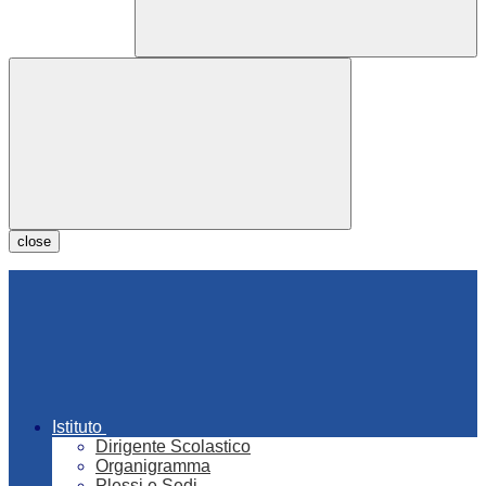
close
Istituto
Dirigente Scolastico
Organigramma
Plessi e Sedi