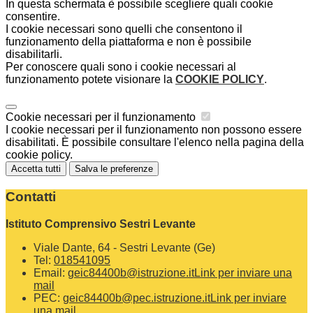
In questa schermata è possibile scegliere quali cookie
consentire.
I cookie necessari sono quelli che consentono il
funzionamento della piattaforma e non è possibile
disabilitarli.
Per conoscere quali sono i cookie necessari al
funzionamento potete visionare la
COOKIE POLICY
.
Cookie necessari per il funzionamento
I cookie necessari per il funzionamento non possono essere
disabilitati. È possibile consultare l'elenco nella pagina della
cookie policy.
Accetta tutti
Salva le preferenze
Contatti
Istituto Comprensivo Sestri Levante
Viale Dante, 64 - Sestri Levante (Ge)
Tel:
018541095
Email:
geic84400b@istruzione.it
Link per inviare una
mail
PEC:
geic84400b@pec.istruzione.it
Link per inviare
una mail