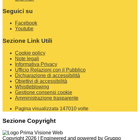
Seguici su
Facebook
Youtube
Sezione Link Utili
Cookie policy
Note legali
Informativa Privacy
Ufficio Relazioni con il Pubblico
Dichiarazione di accessibilità
Obiettivi di accessibilità
Whistleblowing
Gestione consensi cookie
Amministrazione trasparente
Pagina visualizzata
147010
volte
Sezione Copyright
Copyright 2026 | Engineered and powered by Gruppo