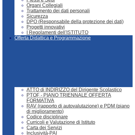
Organi Collegiali
Trattamento dei dati personali
Sicurezza
DPO (Responsabile della protezione dei dati)
Progetti innovativi
I Regolamenti dell'ISTITUTO
Offerta Didattica e Programmazione
ATTO di INDIRIZZO del Dirigente Scolastico
PTOF - PIANO TRIENNALE OFFERTA
FORMATIVA
RAV (rapporto di autovalutazione) e PDM (piano
di miglioramento)
Codice disciplinare
Curricoli e Valutazione di Istituto
Carta dei Servizi
Inclusività-PAI