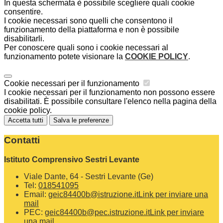
In questa schermata è possibile scegliere quali cookie
consentire.
I cookie necessari sono quelli che consentono il
funzionamento della piattaforma e non è possibile
disabilitarli.
Per conoscere quali sono i cookie necessari al
funzionamento potete visionare la
COOKIE POLICY
.
Cookie necessari per il funzionamento
I cookie necessari per il funzionamento non possono essere
disabilitati. È possibile consultare l'elenco nella pagina della
cookie policy.
Accetta tutti
Salva le preferenze
Contatti
Istituto Comprensivo Sestri Levante
Viale Dante, 64 - Sestri Levante (Ge)
Tel:
018541095
Email:
geic84400b@istruzione.it
Link per inviare una
mail
PEC:
geic84400b@pec.istruzione.it
Link per inviare
una mail