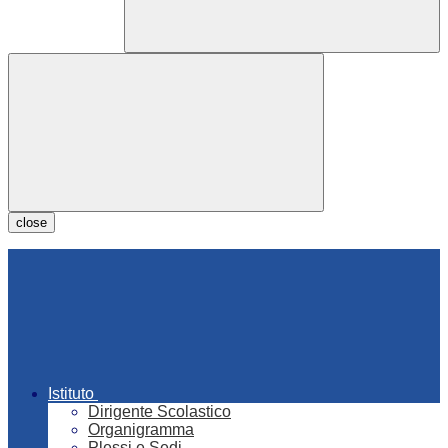
close
Istituto
Dirigente Scolastico
Organigramma
Plessi e Sedi