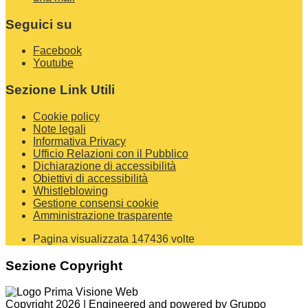
Seguici su
Facebook
Youtube
Sezione Link Utili
Cookie policy
Note legali
Informativa Privacy
Ufficio Relazioni con il Pubblico
Dichiarazione di accessibilità
Obiettivi di accessibilità
Whistleblowing
Gestione consensi cookie
Amministrazione trasparente
Pagina visualizzata
147436
volte
Sezione Copyright
Copyright 2026 | Engineered and powered by Gruppo