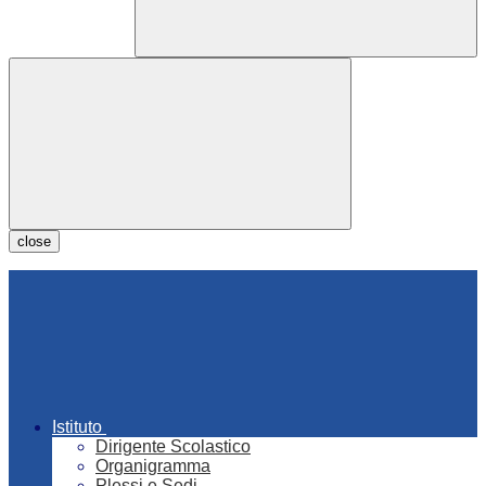
close
Istituto
Dirigente Scolastico
Organigramma
Plessi e Sedi