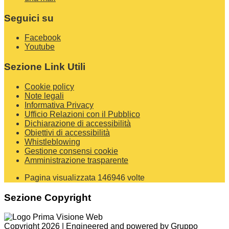
Seguici su
Facebook
Youtube
Sezione Link Utili
Cookie policy
Note legali
Informativa Privacy
Ufficio Relazioni con il Pubblico
Dichiarazione di accessibilità
Obiettivi di accessibilità
Whistleblowing
Gestione consensi cookie
Amministrazione trasparente
Pagina visualizzata
146946
volte
Sezione Copyright
Copyright 2026 | Engineered and powered by Gruppo