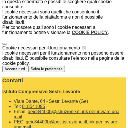
In questa schermata è possibile scegliere quali cookie
consentire.
I cookie necessari sono quelli che consentono il
funzionamento della piattaforma e non è possibile
disabilitarli.
Per conoscere quali sono i cookie necessari al
funzionamento potete visionare la
COOKIE POLICY
.
Cookie necessari per il funzionamento
I cookie necessari per il funzionamento non possono essere
disabilitati. È possibile consultare l'elenco nella pagina della
cookie policy.
Accetta tutti
Salva le preferenze
Contatti
Istituto Comprensivo Sestri Levante
Viale Dante, 64 - Sestri Levante (Ge)
Tel:
018541095
Email:
geic84400b@istruzione.it
Link per inviare una
mail
PEC:
geic84400b@pec.istruzione.it
Link per inviare
una mail