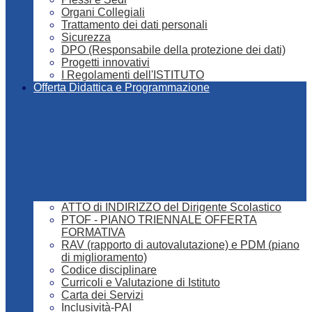
Organi Collegiali
Trattamento dei dati personali
Sicurezza
DPO (Responsabile della protezione dei dati)
Progetti innovativi
I Regolamenti dell'ISTITUTO
Offerta Didattica e Programmazione
ATTO di INDIRIZZO del Dirigente Scolastico
PTOF - PIANO TRIENNALE OFFERTA
FORMATIVA
RAV (rapporto di autovalutazione) e PDM (piano
di miglioramento)
Codice disciplinare
Curricoli e Valutazione di Istituto
Carta dei Servizi
Inclusività-PAI