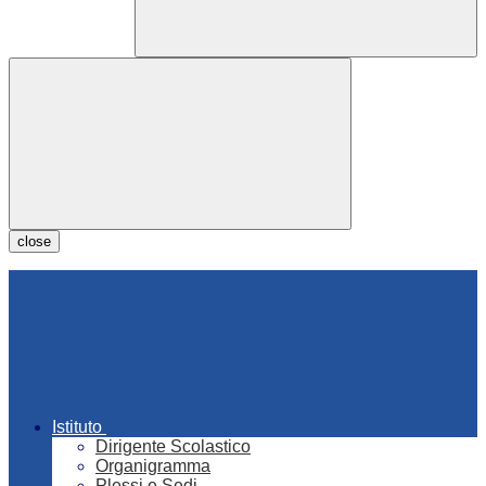
close
Istituto
Dirigente Scolastico
Organigramma
Plessi e Sedi