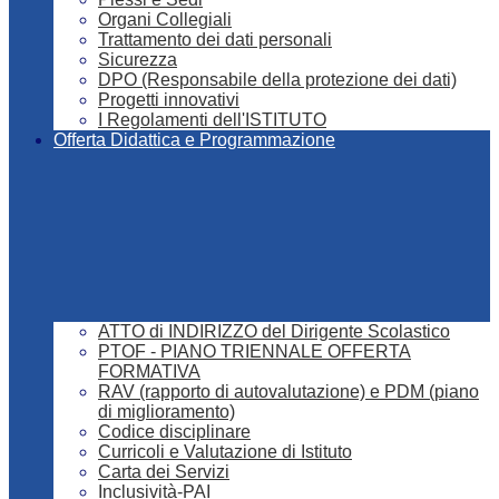
Organi Collegiali
Trattamento dei dati personali
Sicurezza
DPO (Responsabile della protezione dei dati)
Progetti innovativi
I Regolamenti dell'ISTITUTO
Offerta Didattica e Programmazione
ATTO di INDIRIZZO del Dirigente Scolastico
PTOF - PIANO TRIENNALE OFFERTA
FORMATIVA
RAV (rapporto di autovalutazione) e PDM (piano
di miglioramento)
Codice disciplinare
Curricoli e Valutazione di Istituto
Carta dei Servizi
Inclusività-PAI