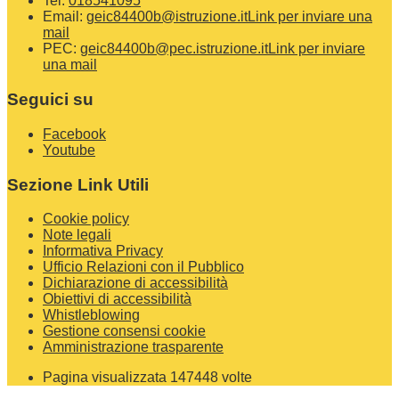
Tel:
018541095
Email:
geic84400b@istruzione.it
Link per inviare una
mail
PEC:
geic84400b@pec.istruzione.it
Link per inviare
una mail
Seguici su
Facebook
Youtube
Sezione Link Utili
Cookie policy
Note legali
Informativa Privacy
Ufficio Relazioni con il Pubblico
Dichiarazione di accessibilità
Obiettivi di accessibilità
Whistleblowing
Gestione consensi cookie
Amministrazione trasparente
Pagina visualizzata
147448
volte