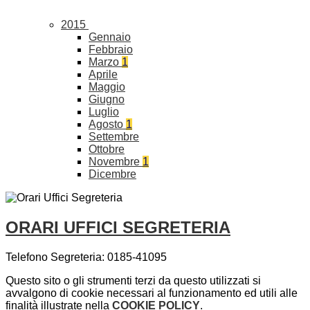
2015
Gennaio
Febbraio
Marzo
1
Aprile
Maggio
Giugno
Luglio
Agosto
1
Settembre
Ottobre
Novembre
1
Dicembre
ORARI UFFICI SEGRETERIA
Telefono Segreteria: 0185-41095
Questo sito o gli strumenti terzi da questo utilizzati si
avvalgono di cookie necessari al funzionamento ed utili alle
finalità illustrate nella
COOKIE POLICY
.