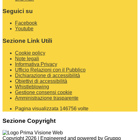
Seguici su
Facebook
Youtube
Sezione Link Utili
Cookie policy
Note legali
Informativa Privacy
Ufficio Relazioni con il Pubblico
Dichiarazione di accessibilità
Obiettivi di accessibilità
Whistleblowing
Gestione consensi cookie
Amministrazione trasparente
Pagina visualizzata
146756
volte
Sezione Copyright
Copyright 2026 | Engineered and powered by Gruppo