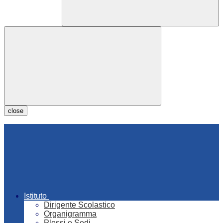
close
Istituto
Dirigente Scolastico
Organigramma
Plessi e Sedi