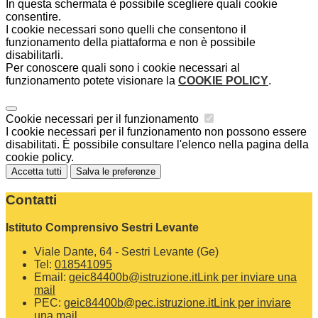
In questa schermata è possibile scegliere quali cookie
consentire.
I cookie necessari sono quelli che consentono il
funzionamento della piattaforma e non è possibile
disabilitarli.
Per conoscere quali sono i cookie necessari al
funzionamento potete visionare la
COOKIE POLICY
.
Cookie necessari per il funzionamento
I cookie necessari per il funzionamento non possono essere
disabilitati. È possibile consultare l'elenco nella pagina della
cookie policy.
Accetta tutti
Salva le preferenze
Contatti
Istituto Comprensivo Sestri Levante
Viale Dante, 64 - Sestri Levante (Ge)
Tel:
018541095
Email:
geic84400b@istruzione.it
Link per inviare una
mail
PEC:
geic84400b@pec.istruzione.it
Link per inviare
una mail