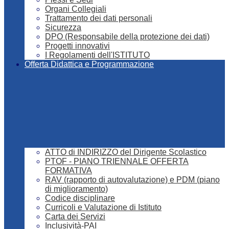
Organi Collegiali
Trattamento dei dati personali
Sicurezza
DPO (Responsabile della protezione dei dati)
Progetti innovativi
I Regolamenti dell'ISTITUTO
Offerta Didattica e Programmazione
ATTO di INDIRIZZO del Dirigente Scolastico
PTOF - PIANO TRIENNALE OFFERTA
FORMATIVA
RAV (rapporto di autovalutazione) e PDM (piano
di miglioramento)
Codice disciplinare
Curricoli e Valutazione di Istituto
Carta dei Servizi
Inclusività-PAI