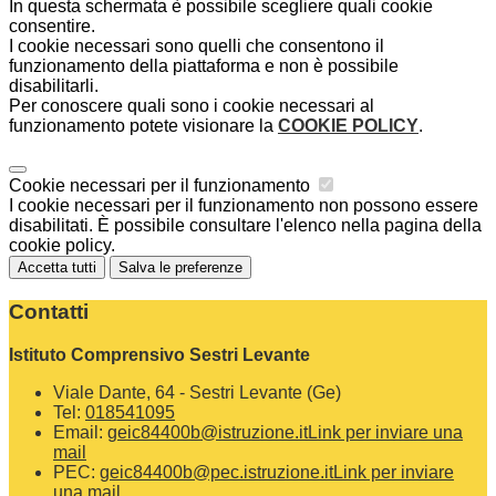
In questa schermata è possibile scegliere quali cookie
consentire.
I cookie necessari sono quelli che consentono il
funzionamento della piattaforma e non è possibile
disabilitarli.
Per conoscere quali sono i cookie necessari al
funzionamento potete visionare la
COOKIE POLICY
.
Cookie necessari per il funzionamento
I cookie necessari per il funzionamento non possono essere
disabilitati. È possibile consultare l'elenco nella pagina della
cookie policy.
Accetta tutti
Salva le preferenze
Contatti
Istituto Comprensivo Sestri Levante
Viale Dante, 64 - Sestri Levante (Ge)
Tel:
018541095
Email:
geic84400b@istruzione.it
Link per inviare una
mail
PEC:
geic84400b@pec.istruzione.it
Link per inviare
una mail