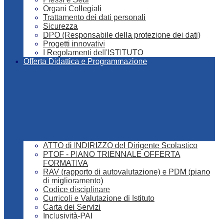
Organi Collegiali
Trattamento dei dati personali
Sicurezza
DPO (Responsabile della protezione dei dati)
Progetti innovativi
I Regolamenti dell'ISTITUTO
Offerta Didattica e Programmazione
ATTO di INDIRIZZO del Dirigente Scolastico
PTOF - PIANO TRIENNALE OFFERTA
FORMATIVA
RAV (rapporto di autovalutazione) e PDM (piano
di miglioramento)
Codice disciplinare
Curricoli e Valutazione di Istituto
Carta dei Servizi
Inclusività-PAI