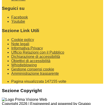
Seguici su
Facebook
Youtube
Sezione Link Utili
Cookie policy
Note legali
Informativa Privacy
Ufficio Relazioni con il Pubblico
Dichiarazione di accessibilità
Obiettivi di accessibilità
Whistleblowing
Gestione consensi cookie
Amministrazione trasparente
Pagina visualizzata
147155
volte
Sezione Copyright
Copyright 2026 | Engineered and powered by Gruppo