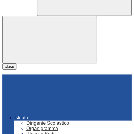
close
Istituto
Dirigente Scolastico
Organigramma
Plessi e Sedi